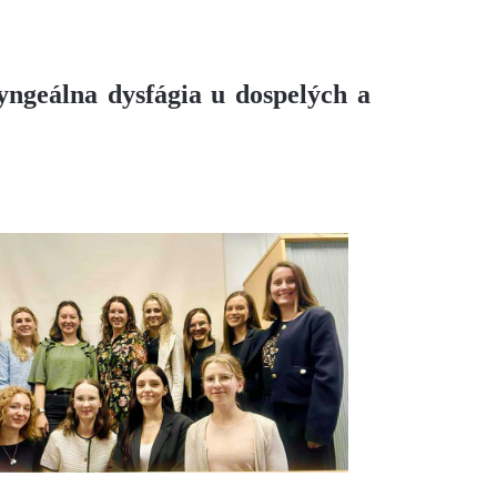
yngeálna dysfágia u dospelých a