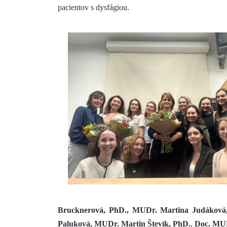
pacientov s dysfágiou.
Brucknerová, PhD., MUDr. Martina Judáková,
Paluková,
MUDr. Martin Števík, PhD.
,
Doc. MUD