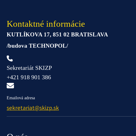
Kontaktné informácie
KUTLÍKOVA 17, 851 02 BRATISLAVA
/budova TECHNOPOL/
Sekretariát SKIZP
+421 918 901 386
Emailová adresa
sekretariat@skizp.sk