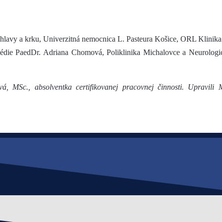
ie hlavy a krku, Univerzitná nemocnica L. Pasteura Košice, ORL Klinik
édie PaedDr. Adriana Chomová, Poliklinika Michalovce a Neurologi
á, MSc., absolventka certifikovanej pracovnej činnosti. Upravil