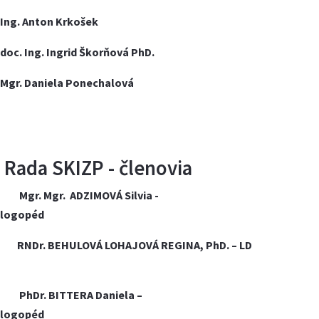
Ing. Anton Krkošek
doc. Ing. Ingrid Škorňová PhD.
Mgr. Daniela Ponechalová
Rada SKIZP - členovia
Mgr. Mgr.
ADZIMOVÁ Silvia -
logopéd
RNDr. BEHULOVÁ LOHAJOVÁ REGINA, PhD. – LD
PhDr.
BITTERA Daniela –
logopéd