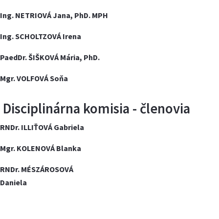
Ing. NETRIOVÁ Jana, PhD. MPH
Ing. SCHOLTZOVÁ Irena
PaedDr.
ŠIŠKOVÁ Mária, PhD.
Mgr. VOLFOVÁ Soňa
Disciplinárna komisia - členovia
RNDr. ILLIŤOVÁ Gabriela
Mgr. KOLENOVÁ Blanka
RNDr. MÉSZÁROSOVÁ
Daniela