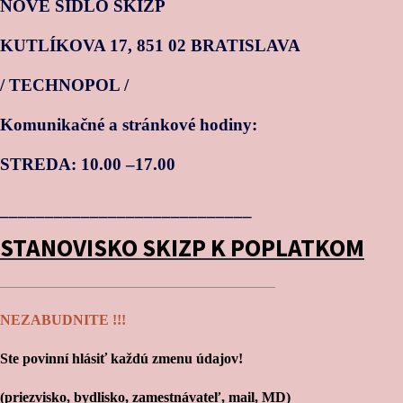
NOVÉ SÍDLO SKIZP
KUTLÍKOVA 17, 851 02 BRATISLAVA
/ TECHNOPOL /
Komunikačné a stránkové hodiny:
STREDA: 10.00 –17.00
____________________________
STANOVISKO SKIZP K POPLATKOM
__________________________________
NEZABUDNITE !!!
Ste povinní hlásiť každú zmenu údajov!
(priezvisko, bydlisko, zamestnávateľ, mail, MD)