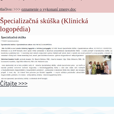
tlačivo: >>>
oznamenie o vykonaní zmeny.doc
Špecializačná skúška (Klinická
logopédia)
Čítajte >>>