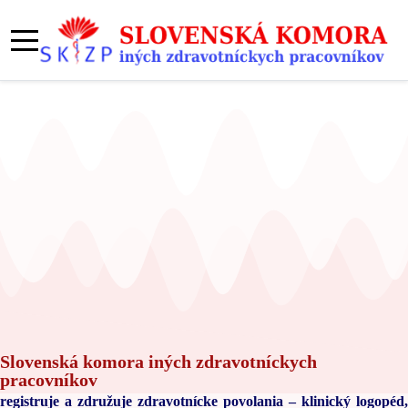
Slovenská komora iných zdravotníckych
pracovníkov
registruje a združuje zdravotnícke povolania – klinický logopéd,