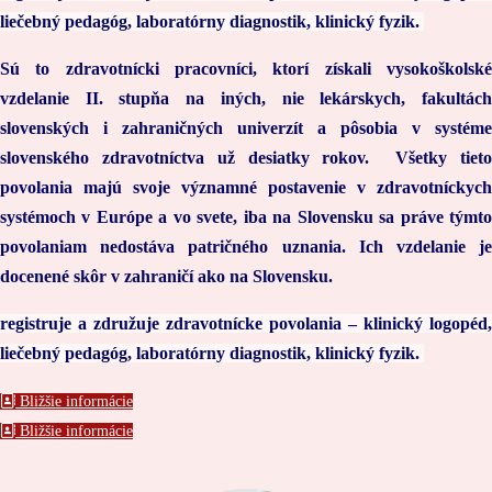
liečebný pedagóg, laboratórny diagnostik, klinický fyzik.
Sú to zdravotnícki pracovníci, ktorí získali vysokoškolské
vzdelanie II. stupňa na iných, nie lekárskych, fakultách
slovenských i zahraničných univerzít a pôsobia v systéme
slovenského zdravotníctva už desiatky rokov. Všetky tieto
povolania majú svoje významné postavenie v zdravotníckych
systémoch v Európe a vo svete, iba na Slovensku sa práve týmto
povolaniam nedostáva patričného uznania. Ich vzdelanie je
docenené skôr v zahraničí ako na Slovensku.
registruje a združuje zdravotnícke povolania – klinický logopéd,
liečebný pedagóg, laboratórny diagnostik, klinický fyzik.
Bližšie informácie
Bližšie informácie