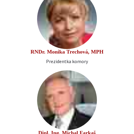
RNDr. Monika Trechová, MPH
Prezidentka komory
Dipl. Ing. Michal Farkaš