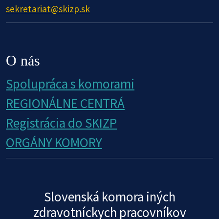
sekretariat@skizp.sk
O nás
Spolupráca s komorami
REGIONÁLNE CENTRÁ
Registrácia do SKIZP
ORGÁNY KOMORY
Slovenská komora iných
zdravotníckych pracovníkov