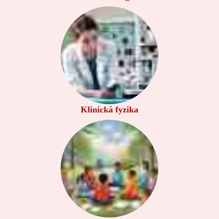
Klinická fyzika