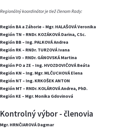
Regionálný koordinátor je tiež členom Rady:
Región BA a Záhorie – Mgr. HALAŠOVÁ Veronika
Región TN – RNDr. KOZÁKOVÁ Darina, CSc.
Región BB – Ing. PALKOVÁ Andrea
Región RK – RNDr. TURZOVÁ Ivana
Región VD – RNDr. GÁNOVSKÁ Martina
Región PO a ZE – Ing. HVOZDOVIČOVÁ Beáta
Región KN – Ing. Mgr. MLČUCHOVÁ Elena
Región NT – Ing. KRKOŠEK ANTON
Región MT – RNDr. KOLÁROVÁ Andrea, PhD.
Región KE – Mgr. Monika Gdovinová
Kontrolný výbor - členovia
Mgr. HRNČIAROVÁ Dagmar