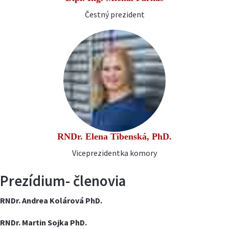
Čestný prezident
RNDr. Elena Tibenská, PhD.
Viceprezidentka komory
Prezídium- členovia
RNDr. Andrea Kolárová PhD.
RNDr. Martin Sojka PhD.