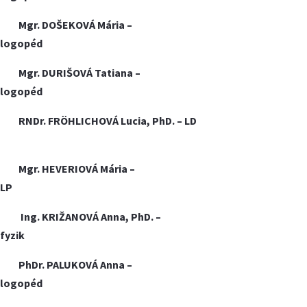
Mgr. DOŠEKOVÁ Mária –
logopéd
Mgr. DURIŠOVÁ Tatiana –
logopéd
RNDr. FRÖHLICHOVÁ Lucia, PhD. – LD
Mgr.
HEVERIOVÁ Mária
–
LP
Ing.
KRIŽANOVÁ Anna, PhD. –
fyzik
PhDr.
PALUKOVÁ Anna –
logopéd