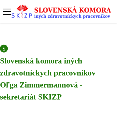
Slovenská komora iných
zdravotníckych pracovníkov
Oľga Zimmermannová -
sekretariát SKIZP