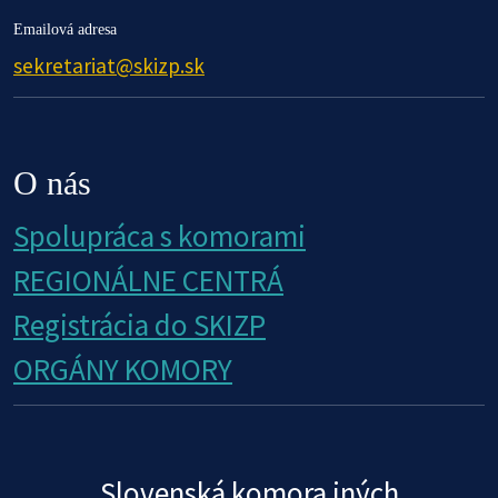
Emailová adresa
sekretariat@skizp.sk
O nás
Spolupráca s komorami
REGIONÁLNE CENTRÁ
Registrácia do SKIZP
ORGÁNY KOMORY
Slovenská komora iných