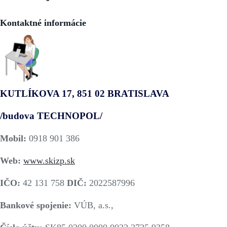
Kontaktné informácie
KUTLÍKOVA 17, 851 02 BRATISLAVA
/budova TECHNOPOL/
Mobil:
0918 901 386
Web:
www.skizp.sk
IČO:
42 131 758
DIČ:
2022587996
Bankové spojenie:
VÚB, a.s.,