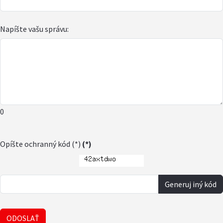
Napíšte vašu správu:
0
Opíšte ochranný kód (*)
(*)
Generuj iný kód