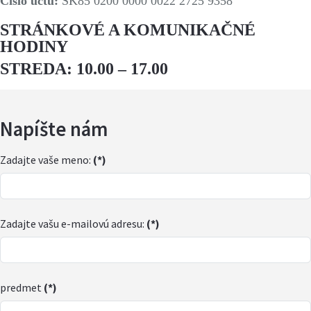
Číslo účtu:
SK85 0200 0000 0022 2725 9358
STRÁNKOVÉ A KOMUNIKAČNÉ
HODINY
STREDA: 10.00 – 17.00
Napíšte nám
Zadajte vaše meno:
(*)
Zadajte vašu e-mailovú adresu:
(*)
predmet
(*)